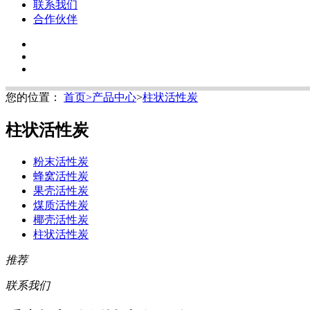
联系我们
合作伙伴
您的位置：
首页
>
产品中心
>
柱状活性炭
柱状活性炭
粉末活性炭
蜂窝活性炭
果壳活性炭
煤质活性炭
椰壳活性炭
柱状活性炭
推荐
联系我们