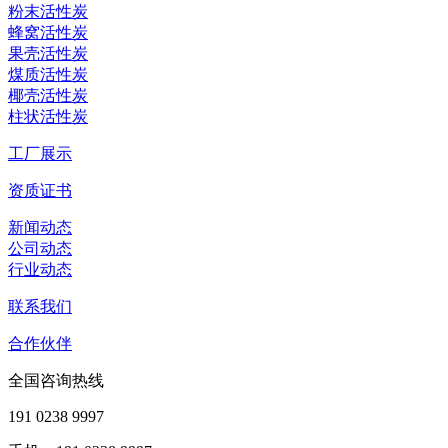
粉末活性炭
蜂窝活性炭
果壳活性炭
煤质活性炭
椰壳活性炭
柱状活性炭
工厂展示
资质证书
新闻动态
公司动态
行业动态
联系我们
合作伙伴
全国咨询热线
191 0238 9997