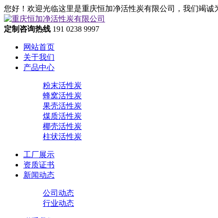
您好！欢迎光临这里是重庆恒加净活性炭有限公司，我们竭诚
定制咨询热线
191 0238 9997
网站首页
关于我们
产品中心
粉末活性炭
蜂窝活性炭
果壳活性炭
煤质活性炭
椰壳活性炭
柱状活性炭
工厂展示
资质证书
新闻动态
公司动态
行业动态