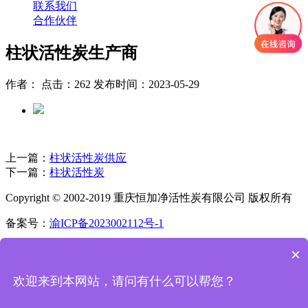
联系我们
合作伙伴
柱状活性炭生产商
作者： 点击：262 发布时间：2023-05-29
上一篇：
柱状活性炭供应
下一篇：
柱状活性炭
Copyright © 2002-2019 重庆恒加净活性炭有限公司 版权所有
备案号：
渝ICP备2023002112号-1
首页
×
电话
微信
欢迎来到本网站，请问有什么可以帮您？
联系我们