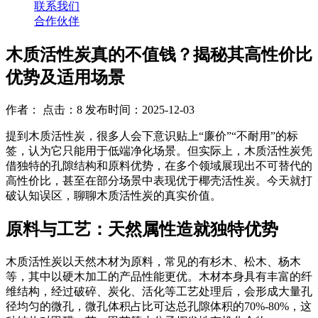
联系我们
合作伙伴
木质活性炭真的不值钱？揭秘其高性价比
优势及适用场景
作者： 点击：8 发布时间：2025-12-03
提到木质活性炭，很多人会下意识贴上“廉价”“不耐用”的标
签，认为它只能用于低端净化场景。但实际上，木质活性炭凭
借独特的孔隙结构和原料优势，在多个领域展现出不可替代的
高性价比，甚至在部分场景中表现优于椰壳活性炭。今天就打
破认知误区，聊聊木质活性炭的真实价值。
原料与工艺：天然属性造就独特优势
木质活性炭以天然木材为原料，常见的有杉木、松木、杨木
等，其中以硬木加工的产品性能更优。木材本身具有丰富的纤
维结构，经过破碎、炭化、活化等工艺处理后，会形成大量孔
径均匀的微孔，微孔体积占比可达总孔隙体积的70%-80%，这