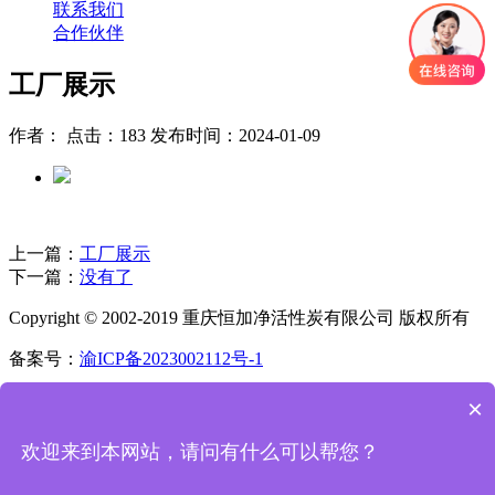
联系我们
合作伙伴
工厂展示
作者： 点击：183 发布时间：2024-01-09
上一篇：
工厂展示
下一篇：
没有了
Copyright © 2002-2019 重庆恒加净活性炭有限公司 版权所有
备案号：
渝ICP备2023002112号-1
首页
×
电话
微信
欢迎来到本网站，请问有什么可以帮您？
联系我们