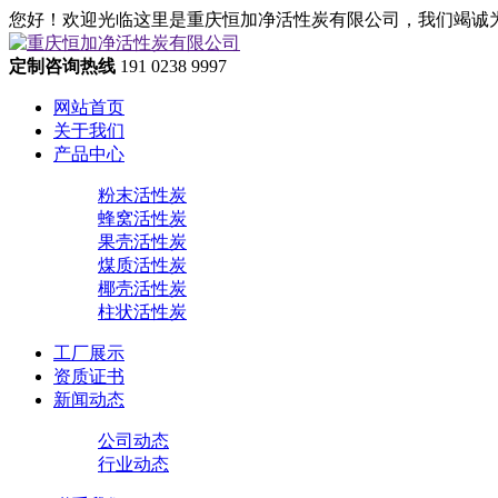
您好！欢迎光临这里是重庆恒加净活性炭有限公司，我们竭诚
定制咨询热线
191 0238 9997
网站首页
关于我们
产品中心
粉末活性炭
蜂窝活性炭
果壳活性炭
煤质活性炭
椰壳活性炭
柱状活性炭
工厂展示
资质证书
新闻动态
公司动态
行业动态